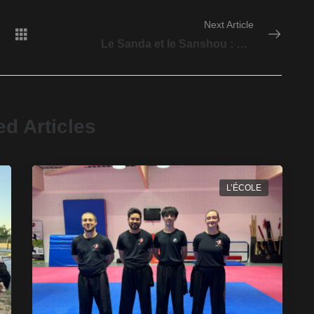
Next Article
Le Sanda et le Sanshou : deux styles de combat chinois enseignés à Saint-Sauveur
ed Articles
L’ÉCOLE