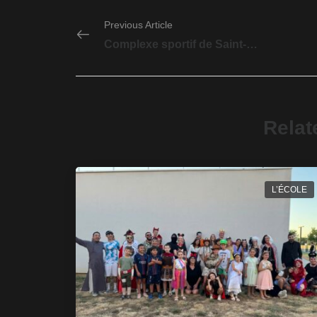
Previous Article
Complexe sportif de Saint-Sauveur : le lieu de pratique de l’école associative AMC Wushu
Relat
L’ÉCOLE