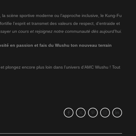
le, la scène sportive moderne ou l’approche inclusive, le Kung-Fu
rtifie l’esprit et transmet des valeurs de respect, d’entraide et
ssayer un cours et rejoignez notre communauté dès aujourd’hui.
osité en passion et fais du Wushu ton nouveau terrain
s et plongez encore plus loin dans l’univers d’AMC Wushu ! Tout