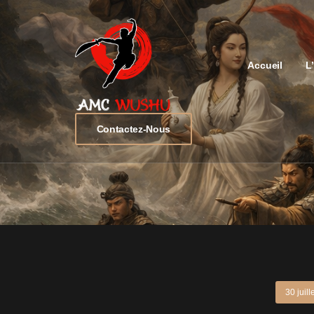
Accueil
L
Contactez-Nous
30 juil